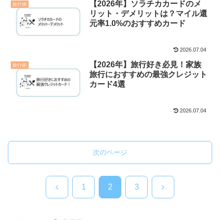
【2026年】ソラチカカードのメ
旅行術
リット・デメリットは？マイル還
元率1.0%のおすすめカード
2026.07.04
【2026年】旅行好き必見！家族
旅行術
旅行におすすめの最強クレジット
カード4選
2026.07.04
次のページ
前
次
1
2
3
へ
へ