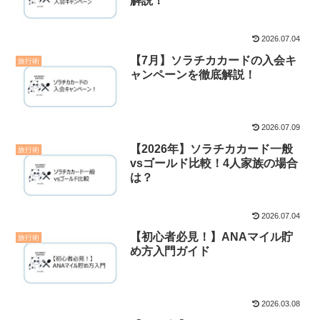
解説！
2026.07.04
【7月】ソラチカカードの入会キ
旅行術
ャンペーンを徹底解説！
2026.07.09
【2026年】ソラチカカード一般
旅行術
vsゴールド比較！4人家族の場合
は？
2026.07.04
【初心者必見！】ANAマイル貯
旅行術
め方入門ガイド
2026.03.08