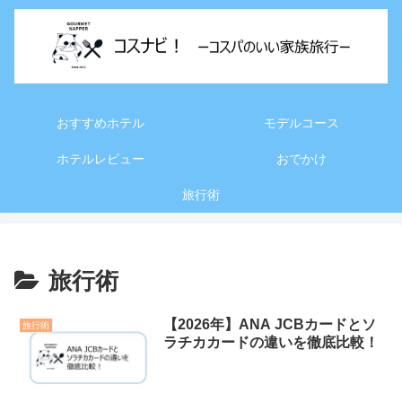
おすすめホテル
モデルコース
ホテルレビュー
おでかけ
旅行術
旅行術
【2026年】ANA JCBカードとソ
旅行術
ラチカカードの違いを徹底比較！