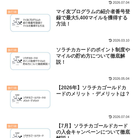
2026.07.04
マイ友プログラムの紹介者番号登
旅行術
録で最大5,400マイルを獲得する
方法！
2026.03.10
ソラチカカードのポイント制度や
旅行術
マイルの貯め方について徹底解
説！
2026.05.04
【2026年】ソラチカゴールドカ
旅行術
ードのメリット・デメリットは？
2026.07.04
【7月】ソラチカゴールドカード
旅行術
の入会キャンペーンについて徹底