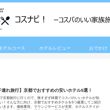
モデルコース
ホテルレビュー
おでかけ
子連れ旅行】京都でおすすめの安いホテル5選！
で京都旅行に行くので、狭すぎず綺麗でコスパのいいホテルが知
い！そんな方に向け、京都でおすすめホテルを5つ厳選してご紹介
いきます。価格重視、ラウンジサービスが充実、ホテルステイが