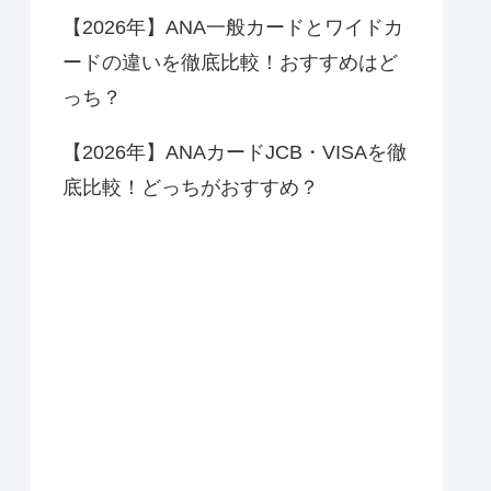
【2026年】ANA一般カードとワイドカ
ードの違いを徹底比較！おすすめはど
っち？
【2026年】ANAカードJCB・VISAを徹
底比較！どっちがおすすめ？