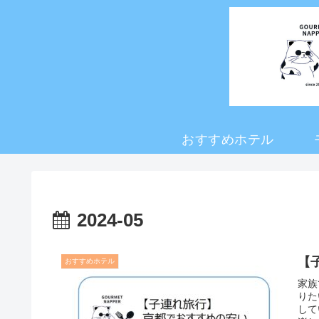
おすすめホテル
2024-05
【
おすすめホテル
家族
りた
して