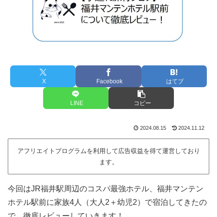
X
Facebook
はてブ
LINE
コピー
2024.08.15
2024.11.12
アフリエイトプログラムを利用して広告収益を得て運営しており
ます。
今回はJR福井駅周辺のコスパ最強ホテル、福井マンテン
ホテル駅前に家族4人（大人2＋幼児2）で宿泊してきたの
で、徹底レビューしていきます！