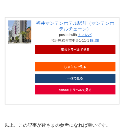
福井マンテンホテル駅前（マンテンホ
テルチェーン）
posted with
トマレバ
福井県福井市中央1-11-1
[地図]
楽天トラベルで見る
じゃらんで見る
一休で見る
Yahoo!トラベルで見る
以上、この記事が皆さまの参考になれば幸いです。