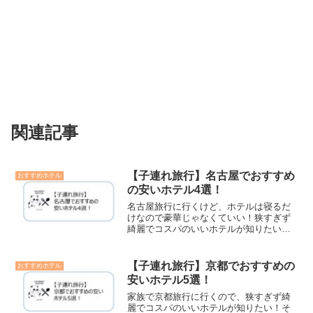
関連記事
【子連れ旅行】名古屋でおすすめ
おすすめホテル
の安いホテル4選！
名古屋旅行に行くけど、ホテルは寝るだ
けなので豪華じゃなくていい！狭すぎず
綺麗でコスパのいいホテルが知りたい！
今回はそんな悩みを解決すべく、名古屋
駅周辺のおすすめホテルを4つ厳選し、カ
テゴリー毎にご紹介します。コスパ最強
【子連れ旅行】京都でおすすめの
おすすめホテル
ホテルも記載してます！
安いホテル5選！
家族で京都旅行に行くので、狭すぎず綺
麗でコスパのいいホテルが知りたい！そ