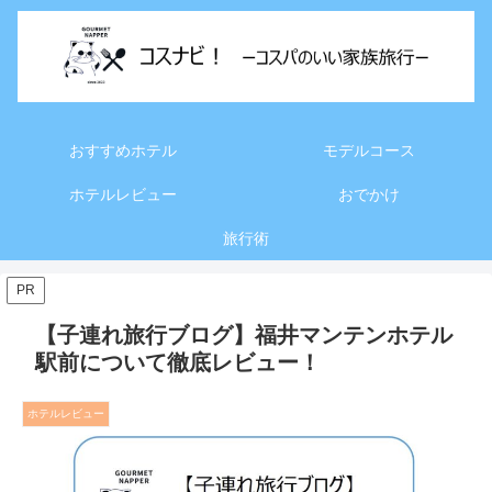
おすすめホテル
モデルコース
ホテルレビュー
おでかけ
旅行術
PR
【子連れ旅行ブログ】福井マンテンホテル
駅前について徹底レビュー！
ホテルレビュー