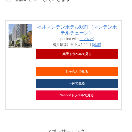
福井マンテンホテル駅前（マンテンホ
テルチェーン）
posted with
トマレバ
福井県福井市中央1-11-1
[地図]
楽天トラベルで見る
じゃらんで見る
一休で見る
Yahoo!トラベルで見る
スポンサーリンク