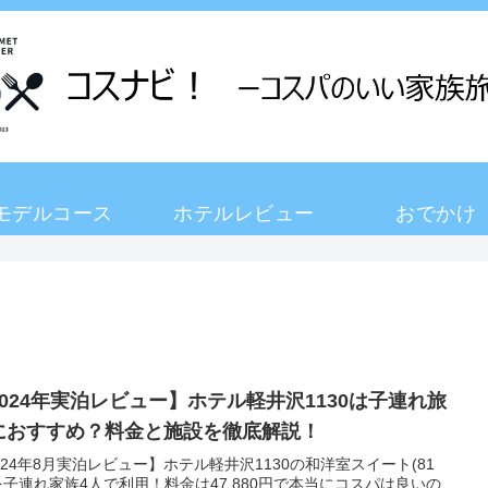
モデルコース
ホテルレビュー
おでかけ
2024年実泊レビュー】ホテル軽井沢1130は子連れ旅
におすすめ？料金と施設を徹底解説！
024年8月実泊レビュー】ホテル軽井沢1130の和洋室スイート(81
を子連れ家族4人で利用！料金は47,880円で本当にコスパは良いの