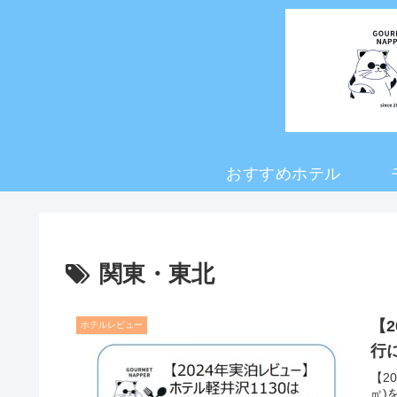
おすすめホテル
関東・東北
【
ホテルレビュー
行
【2
㎡)